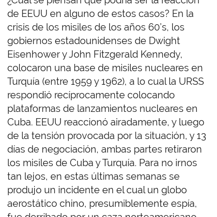
¿Cuál se piensan que podría ser la reacción
de EEUU en alguno de estos casos? En la
crisis de los misiles de los años 60’s, los
gobiernos estadounidenses de Dwight
Eisenhower y John Fitzgerald Kennedy,
colocaron una base de misiles nucleares en
Turquía (entre 1959 y 1962), a lo cual la URSS
respondió recíprocamente colocando
plataformas de lanzamientos nucleares en
Cuba. EEUU reaccionó airadamente, y luego
de la tensión provocada por la situación, y 13
días de negociación, ambas partes retiraron
los misiles de Cuba y Turquía. Para no irnos
tan lejos, en estas últimas semanas se
produjo un incidente en el cual un globo
aerostático chino, presumiblemente espía,