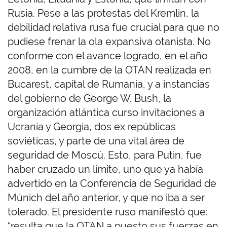
Rusia. Pese a las protestas del Kremlin, la
debilidad relativa rusa fue crucial para que no
pudiese frenar la ola expansiva otanista. No
conforme con el avance logrado, en el año
2008, en la cumbre de la OTAN realizada en
Bucarest, capital de Rumanía, y a instancias
del gobierno de George W. Bush, la
organización atlántica curso invitaciones a
Ucrania y Georgia, dos ex repúblicas
soviéticas, y parte de una vital área de
seguridad de Moscú. Esto, para Putin, fue
haber cruzado un límite, uno que ya había
advertido en la Conferencia de Seguridad de
Múnich del año anterior, y que no iba a ser
tolerado. El presidente ruso manifestó que:
“resulta que la OTAN a puesto sus fuerzas en