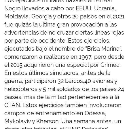
Los ejercicios militares navales en el Mar
Negro llevados a cabo por EEUU, Ucrania,
Moldavia, Georgia y otros 20 países en el 2021
fue quizás la ultima gran provocación a las
advertencias de no cruzar ciertas líneas rojas
por parte de occidente. Estos ejercicios,
ejecutados bajo el nombre de “Brisa Marina”,
comenzaron a realizarse en 1997, pero desde
el 2015 adquirieron una especial por Crimea.
En estos últimos simulacros, antes de la
guerra, participaron 32 barcos,40 aviones y
helicópteros y 5 mil soldados de los países 24
países, mas de la mitad pertenecientes a la
OTAN. Estos ejercicios tambien involucraron
campos de entrenamiento en Odessa,
Mykolayiv y Kherson. Una semana antes, un