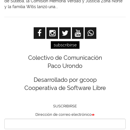
de Suteba, la Comisión Memoria Verdad y Justicia Zona Norte
y la familia Witis lanzó una...
subscribirse
Colectivo de Comunicación
Paco Urondo
Desarrollado por gcoop
Cooperativa de Software Libre
SUSCRIBIRSE
Dirección de correo electrónico