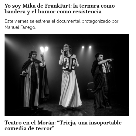
Yo soy Mika de Frankfurt: la ternura como
bandera y el humor como resistencia
Este viernes se estrena el documental protagonizado por
Manuel Fanego.
Imagen
Teatro en el Morán: “Trieja, una insoportable
comedia de terror”