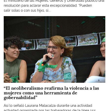
El ministerio de las Mujeres, Géneros y Diversidad publicó una
resolución para aclarar esta excepcionalidad. “Pueden
salir solas o con sus hijxs, si...
Imagen
“El neoliberalismo reafirma la violencia a las
mujeres como una herramienta de
gobernabilidad”
Así lo señaló Laurana Malacalza durante una actividad
actividad organizada por las trabajadoras de la línea 144.