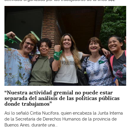
Imagen
“Nuestra actividad gremial no puede estar
separada del análisis de las políticas públicas
donde trabajamos”
Así lo señaló Cintia Nucifora, quien encabeza la Junta Interna
de la Secretaría de Derechos Humanos de la provincia de
Buenos Aires, durante una...