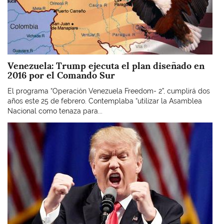
Venezuela: Trump ejecuta el plan diseñado en
2016 por el Comando Sur
El programa “Operación Venezuela Freedom- 2”, cumplirá dos
años este 25 de febrero. Contemplaba “utilizar la Asamblea
Nacional como tenaza para...
Imagen