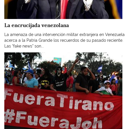
La encrucijada venezolana
La amenaza de una intervención militar extranjera en Venezuela
acerca a la Patria Grande los recuerdos de su pasado reciente.
Las “fake news” son...
Imagen