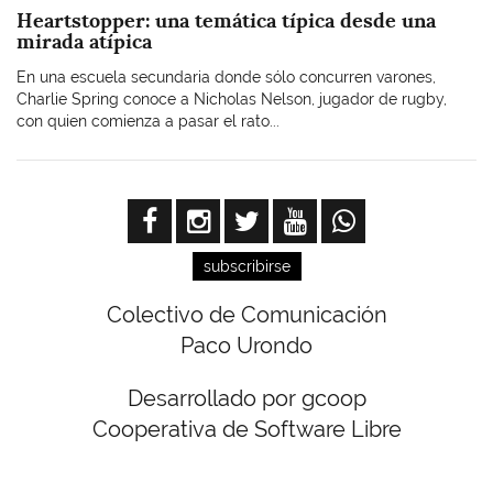
Heartstopper: una temática típica desde una
mirada atípica
En una escuela secundaria donde sólo concurren varones,
Charlie Spring conoce a Nicholas Nelson, jugador de rugby,
con quien comienza a pasar el rato...
subscribirse
Colectivo de Comunicación
Paco Urondo
Desarrollado por gcoop
Cooperativa de Software Libre