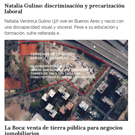
Natalia Gulino: discriminación y precarización
laboral
Natalia Verónica Gulino (37) vive en Buenos Aires y nació con
una discapacidad visual y visceral. Pese a su educación y
formación, sufre reiterada e...
Imagen
La Boca: venta de tierra pública para negocios
inmobiliarios