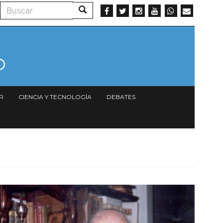
Buscar
Buscar
R
CIENCIA Y TECNOLOGÍA
DEBATES
Imagen