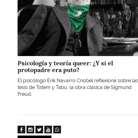
Psicología y teoría queer: ¿Y si el
protopadre era puto?
El psicólogo Erik Navarro Cnobel reflexiona sobre la
tesis de Tótem y Tabú, la obra clásica de Sigmund
Freud.