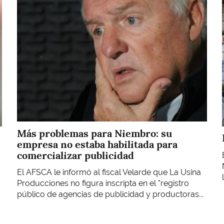
Imagen
Más problemas para Niembro: su
empresa no estaba habilitada para
comercializar publicidad
El AFSCA le informó al fiscal Velarde que La Usina
Producciones no figura inscripta en el "registro
público de agencias de publicidad y productoras...