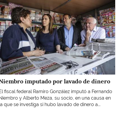
Imagen
Niembro imputado por lavado de dinero
El fiscal federal Ramiro González imputó a Fernando
Niembro y Alberto Meza, su socio, en una causa en
la que se investiga si hubo lavado de dinero a...