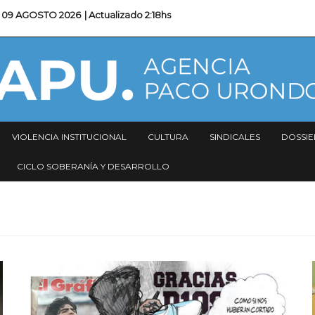
09 AGOSTO 2026
| Actualizado
2:18hs
VIOLENCIA INSTITUCIONAL
CULTURA
SINDICALES
DOSSIE
CICLO SOBERANÍA Y DESARROLLO
Imagen