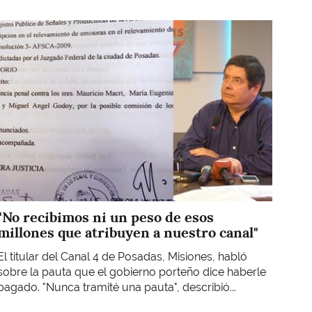
Imagen
"No recibimos ni un peso de esos
millones que atribuyen a nuestro canal"
El titular del Canal 4 de Posadas, Misiones, habló
sobre la pauta que el gobierno porteño dice haberle
pagado. "Nunca tramité una pauta", describió...