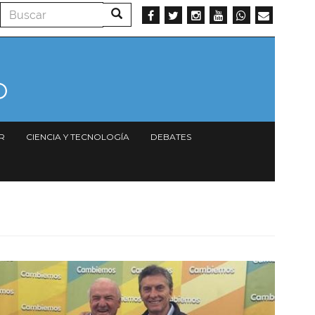
Buscar
Buscar
R
CIENCIA Y TECNOLOGÍA
DEBATES
Imagen