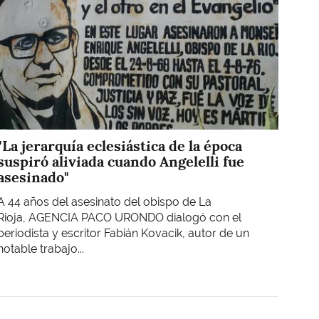
"La jerarquía eclesiástica de la época
suspiró aliviada cuando Angelelli fue
asesinado"
A 44 años del asesinato del obispo de La
Rioja, AGENCIA PACO URONDO dialogó con el
periodista y escritor Fabián Kovacik, autor de un
notable trabajo...