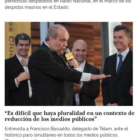
periodistas despedidos en Radio Nacional, en el marco de los
despidos masivos en el Estado.
Imagen
“Es difícil que haya pluralidad en un contexto de
reducción de los medios públicos”
Entrevista a Francisco Basualdo, delegado de Télam, ante el
histórico paro simultáneo en todos los medios públicos.