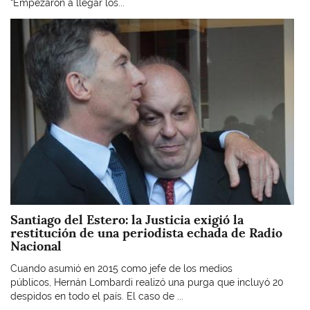
“Empezaron a llegar los...
Imagen
Santiago del Estero: la Justicia exigió la
restitución de una periodista echada de Radio
Nacional
Cuando asumió en 2015 como jefe de los medios
públicos, Hernán Lombardi realizó una purga que incluyó 20
despidos en todo el país. El caso de ...