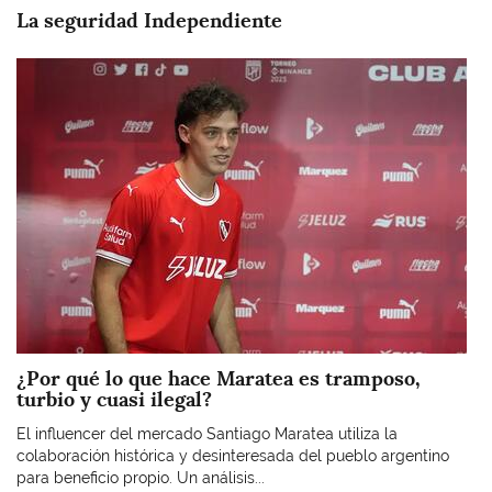
La seguridad Independiente
Imagen
¿Por qué lo que hace Maratea es tramposo,
turbio y cuasi ilegal?
El influencer del mercado Santiago Maratea utiliza la
colaboración histórica y desinteresada del pueblo argentino
para beneficio propio. Un análisis...