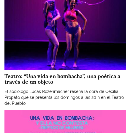
Teatro: “Una vida en bombacha”, una poética a
través de un objeto
El sociólogo Lucas Rozenmacher reseña la obra de Cecilia
Propato que se presenta los domingos a las 20 h en el Teatro
del Pueblo.
Imagen