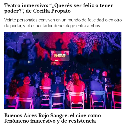
Teatro inmersivo: “¿Querés ser feliz o tener
poder?”, de Cecilia Propato
Veinte personajes conviven en un mundo de felicidad o en otro
de poder, y el espectador debe elegir entre ambos.
Imagen
Buenos Aires Rojo Sangre: el cine como
fenómeno inmersivo y de resistencia