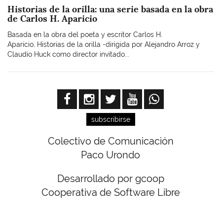
Historias de la orilla: una serie basada en la obra
de Carlos H. Aparicio
Basada en la obra del poeta y escritor Carlos H.
Aparicio, Historias de la orilla -dirigida por Alejandro Arroz y
Claudio Huck como director invitado...
subscribirse
Colectivo de Comunicación
Paco Urondo
Desarrollado por gcoop
Cooperativa de Software Libre