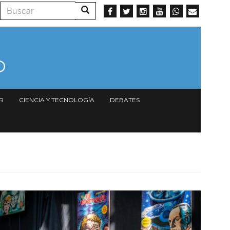
Buscar
Buscar
R
CIENCIA Y TECNOLOGÍA
DEBATES
Imagen