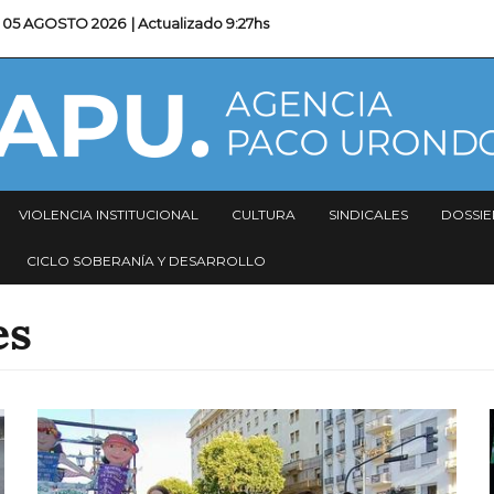
05 AGOSTO 2026
| Actualizado
9:27hs
VIOLENCIA INSTITUCIONAL
CULTURA
SINDICALES
DOSSIE
CICLO SOBERANÍA Y DESARROLLO
es
Imagen