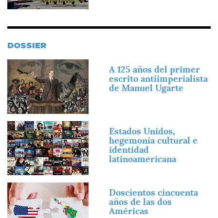
DOSSIER
Imagen
A 125 años del primer
escrito antiimperialista
de Manuel Ugarte
Imagen
Estados Unidos,
hegemonía cultural e
identidad
latinoamericana
Imagen
Doscientos cincuenta
años de las dos
Américas