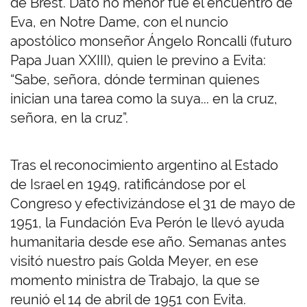
de Brest. Dato no menor fue el encuentro de
Eva, en Notre Dame, con el nuncio
apostólico monseñor Ángelo Roncalli (futuro
Papa Juan XXIII), quien le previno a Evita:
“Sabe, señora, dónde terminan quienes
inician una tarea como la suya... en la cruz,
señora, en la cruz”.
Tras el reconocimiento argentino al Estado
de Israel en 1949, ratificándose por el
Congreso y efectivizándose el 31 de mayo de
1951, la Fundación Eva Perón le llevó ayuda
humanitaria desde ese año. Semanas antes
visitó nuestro país Golda Meyer, en ese
momento ministra de Trabajo, la que se
reunió el 14 de abril de 1951 con Evita.