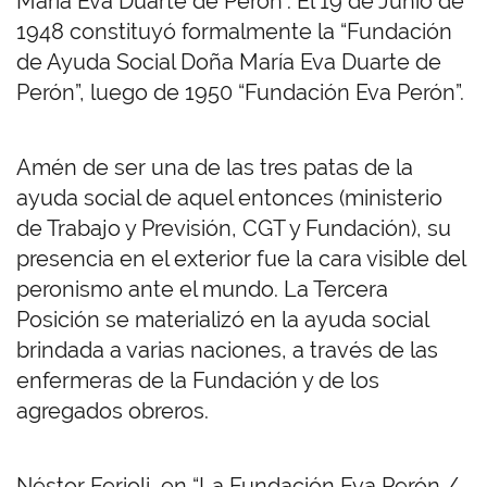
María Eva Duarte de Perón”. El 19 de Junio de
1948 constituyó formalmente la “Fundación
de Ayuda Social Doña María Eva Duarte de
Perón”, luego de 1950 “Fundación Eva Perón”.
Amén de ser una de las tres patas de la
ayuda social de aquel entonces (ministerio
de Trabajo y Previsión, CGT y Fundación), su
presencia en el exterior fue la cara visible del
peronismo ante el mundo. La Tercera
Posición se materializó en la ayuda social
brindada a varias naciones, a través de las
enfermeras de la Fundación y de los
agregados obreros.
Néstor Ferioli, en “La Fundación Eva Perón /