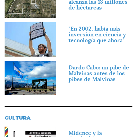
alcanza las 13 millones
de héctareas
Imagen
"En 2002, había más
inversión en ciencia y
tecnología que ahora"
Imagen
Dardo Cabo: un pibe de
Malvinas antes de los
pibes de Malvinas
CULTURA
Imagen
Midence y la