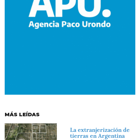
MÁS LEÍDAS
Imagen
La extranjerización de
tierras en Argentina