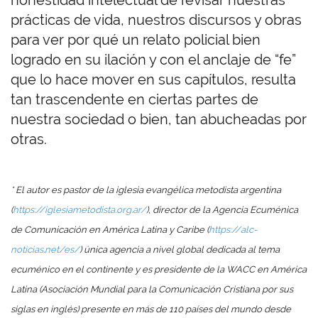
honestidad intelectual de revisar nuestras
prácticas de vida, nuestros discursos y obras
para ver por qué un relato policial bien
logrado en su ilación y con el anclaje de “fe”
que lo hace mover en sus capítulos, resulta
tan trascendente en ciertas partes de
nuestra sociedad o bien, tan abucheadas por
otras.
* El autor es pastor de la iglesia evangélica metodista argentina
(
https://iglesiametodista.org.ar/
), director de la Agencia Ecuménica
de Comunicación en América Latina y Caribe (
https://alc-
noticias.net/es/
) única agencia a nivel global dedicada al tema
ecuménico en el continente y es presidente de la WACC en América
Latina (Asociación Mundial para la Comunicación Cristiana por sus
siglas en inglés) presente en más de 110 países del mundo desde