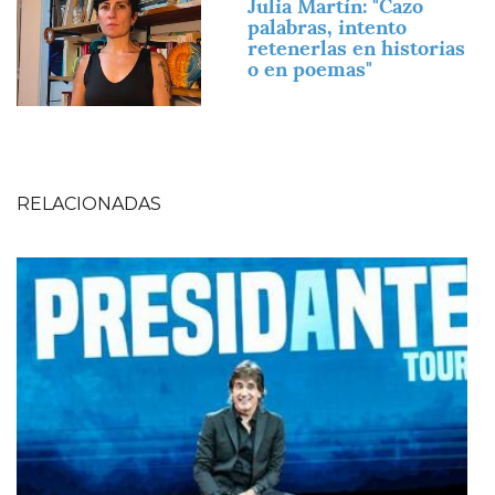
Julia Martín: "Cazo
palabras, intento
retenerlas en historias
o en poemas"
RELACIONADAS
Imagen