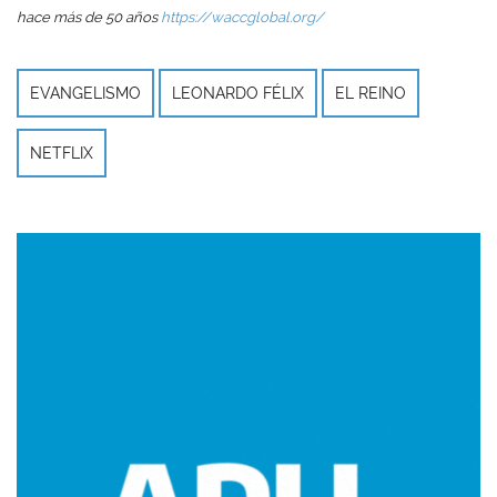
hace más de 50 años
https://waccglobal.org/
EVANGELISMO
LEONARDO FÉLIX
EL REINO
NETFLIX
Imagen