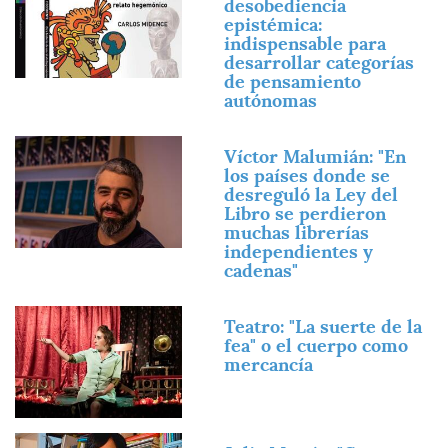
desobediencia
epistémica:
indispensable para
desarrollar categorías
de pensamiento
autónomas
Imagen
Víctor Malumián: "En
los países donde se
desreguló la Ley del
Libro se perdieron
muchas librerías
independientes y
cadenas"
Imagen
Teatro: "La suerte de la
fea" o el cuerpo como
mercancía
Imagen