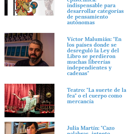
indispensable para
desarrollar categorías
de pensamiento
autónomas
Imagen
Víctor Malumián: "En
los países donde se
desreguló la Ley del
Libro se perdieron
muchas librerías
independientes y
cadenas"
Imagen
Teatro: "La suerte de la
fea" o el cuerpo como
mercancía
Imagen
Julia Martín: "Cazo
palabras, intento