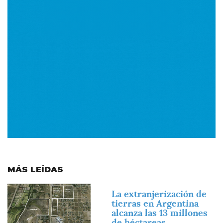
MÁS LEÍDAS
Imagen
La extranjerización de
tierras en Argentina
alcanza las 13 millones
de héctareas