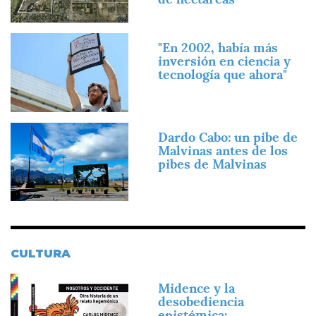
Imagen
"En 2002, había más
inversión en ciencia y
tecnología que ahora"
Imagen
Dardo Cabo: un pibe de
Malvinas antes de los
pibes de Malvinas
CULTURA
Imagen
Midence y la
desobediencia
epistémica: