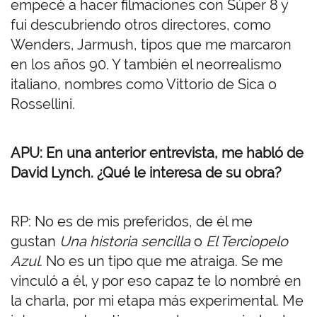
empecé a hacer filmaciones con Súper 8 y
fui descubriendo otros directores, como
Wenders, Jarmush, tipos que me marcaron
en los años 90. Y también el neorrealismo
italiano, nombres como Vittorio de Sica o
Rossellini.
APU: En una anterior entrevista, me habló de
David Lynch. ¿Qué le interesa de su obra?
RP: No es de mis preferidos, de él me
gustan
Una historia sencilla
o
El Terciopelo
Azul
. No es un tipo que me atraiga. Se me
vinculó a él, y por eso capaz te lo nombré en
la charla, por mi etapa más experimental. Me