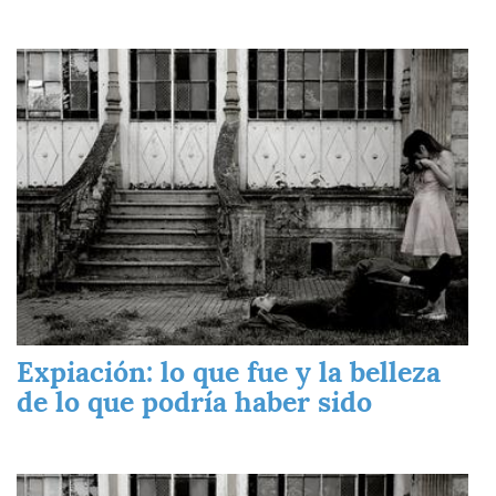
Imagen
Expiación: lo que fue y la belleza
de lo que podría haber sido
Imagen