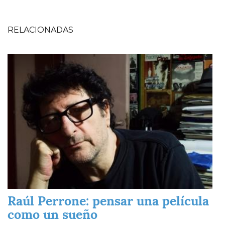
RELACIONADAS
Imagen
Raúl Perrone: pensar una película
como un sueño