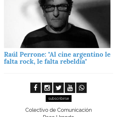
Raúl Perrone: "Al cine argentino le
falta rock, le falta rebeldía"
subscribirse
Colectivo de Comunicación