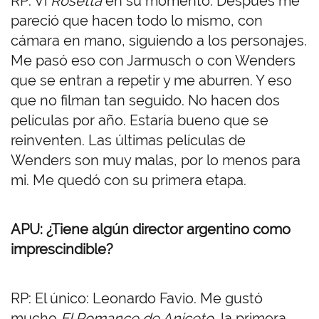
RP: Vi
Rosetta
en su momento. Después me
pareció que hacen todo lo mismo, con
cámara en mano, siguiendo a los personajes.
Me pasó eso con Jarmusch o con Wenders
que se entran a repetir y me aburren. Y eso
que no filman tan seguido. No hacen dos
películas por año. Estaría bueno que se
reinventen. Las últimas películas de
Wenders son muy malas, por lo menos para
mi. Me quedó con su primera etapa.
APU: ¿Tiene algún director argentino como
imprescindible?
RP: El único: Leonardo Favio. Me gustó
mucho
El Romance de Aniceto
, la primera