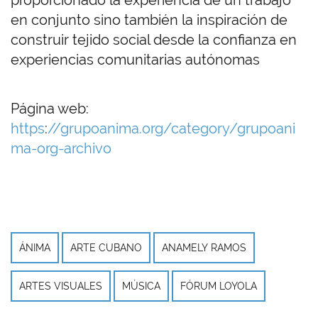
proporcionado la experiencia de un trabajo
en conjunto sino también la inspiración de
construir tejido social desde la confianza en
experiencias comunitarias autónomas
Página web:
https
:
//grupoanima.org/category/grupoani
ma-org-archivo
ÁNIMA
ARTE CUBANO
ANAMELY RAMOS
ARTES VISUALES
MÚSICA
FÓRUM LOYOLA