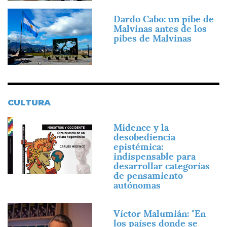
Imagen
Dardo Cabo: un pibe de
Malvinas antes de los
pibes de Malvinas
CULTURA
Imagen
Midence y la
desobediencia
epistémica:
indispensable para
desarrollar categorías
de pensamiento
autónomas
Imagen
Víctor Malumián: "En
los países donde se