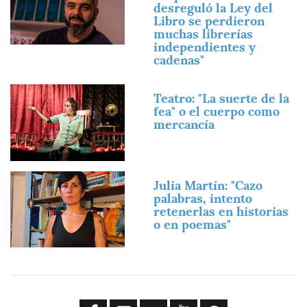
desreguló la Ley del
Libro se perdieron
muchas librerías
independientes y
cadenas"
Imagen
Teatro: "La suerte de la
fea" o el cuerpo como
mercancía
Imagen
Julia Martín: "Cazo
palabras, intento
retenerlas en historias
o en poemas"