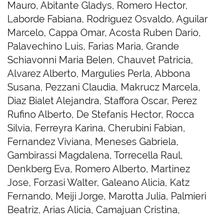
Mauro, Abitante Gladys, Romero Hector,
Laborde Fabiana, Rodriguez Osvaldo, Aguilar
Marcelo, Cappa Omar, Acosta Ruben Dario,
Palavechino Luis, Farias Maria, Grande
Schiavonni Maria Belen, Chauvet Patricia,
Alvarez Alberto, Margulies Perla, Abbona
Susana, Pezzani Claudia, Makrucz Marcela,
Diaz Bialet Alejandra, Staffora Oscar, Perez
Rufino Alberto, De Stefanis Hector, Rocca
Silvia, Ferreyra Karina, Cherubini Fabian,
Fernandez Viviana, Meneses Gabriela,
Gambirassi Magdalena, Torrecella Raul,
Denkberg Eva, Romero Alberto, Martinez
Jose, Forzasi Walter, Galeano Alicia, Katz
Fernando, Meiji Jorge, Marotta Julia, Palmieri
Beatriz, Arias Alicia, Camajuan Cristina,