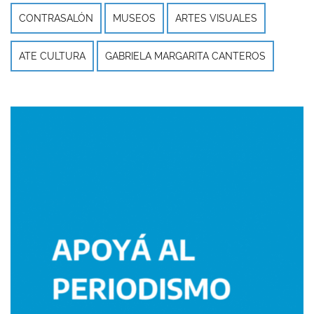
CONTRASALÓN
MUSEOS
ARTES VISUALES
ATE CULTURA
GABRIELA MARGARITA CANTEROS
Imagen