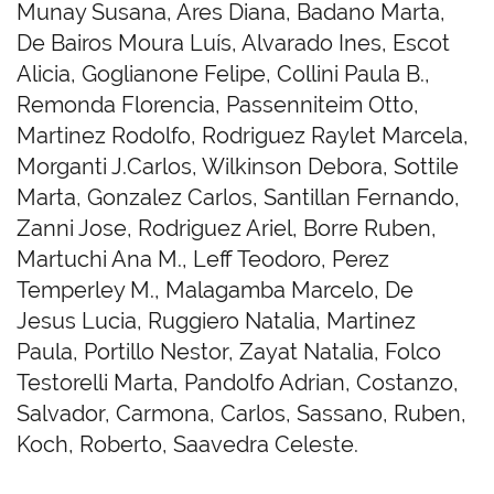
Munay Susana, Ares Diana, Badano Marta,
De Bairos Moura Luís, Alvarado Ines, Escot
Alicia, Goglianone Felipe, Collini Paula B.,
Remonda Florencia, Passenniteim Otto,
Martinez Rodolfo, Rodriguez Raylet Marcela,
Morganti J.Carlos, Wilkinson Debora, Sottile
Marta, Gonzalez Carlos, Santillan Fernando,
Zanni Jose, Rodriguez Ariel, Borre Ruben,
Martuchi Ana M., Leff Teodoro, Perez
Temperley M., Malagamba Marcelo, De
Jesus Lucia, Ruggiero Natalia, Martinez
Paula, Portillo Nestor, Zayat Natalia, Folco
Testorelli Marta, Pandolfo Adrian, Costanzo,
Salvador, Carmona, Carlos, Sassano, Ruben,
Koch, Roberto, Saavedra Celeste.