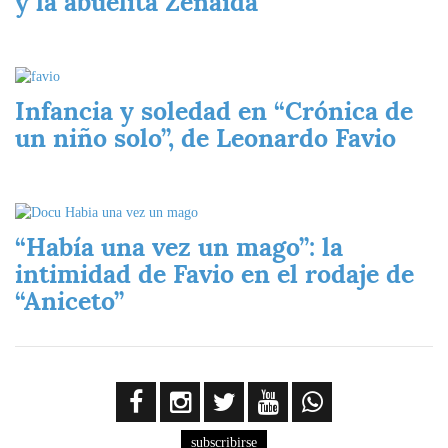
y la abuelita Zenaida
Imagen
Infancia y soledad en “Crónica de
un niño solo”, de Leonardo Favio
Imagen
“Había una vez un mago”: la
intimidad de Favio en el rodaje de
“Aniceto”
subscribirse