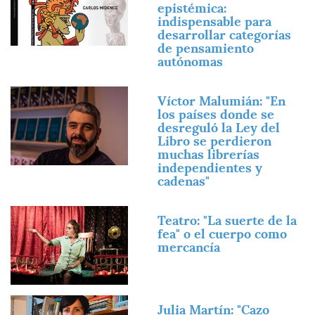
epistémica:
indispensable para
desarrollar categorías
de pensamiento
autónomas
Imagen
Víctor Malumián: "En
los países donde se
desreguló la Ley del
Libro se perdieron
muchas librerías
independientes y
cadenas"
Imagen
Teatro: "La suerte de la
fea" o el cuerpo como
mercancía
Imagen
Julia Martín: "Cazo