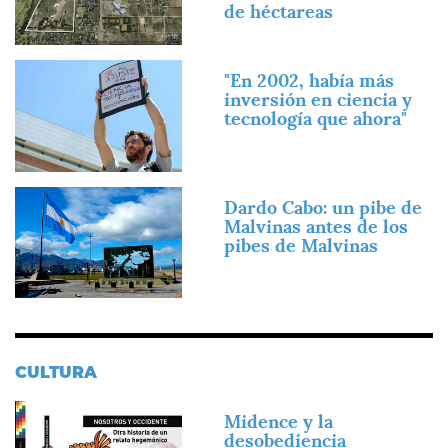
de héctareas
Imagen
"En 2002, había más
inversión en ciencia y
tecnología que ahora"
Imagen
Dardo Cabo: un pibe de
Malvinas antes de los
pibes de Malvinas
CULTURA
Imagen
Midence y la
desobediencia