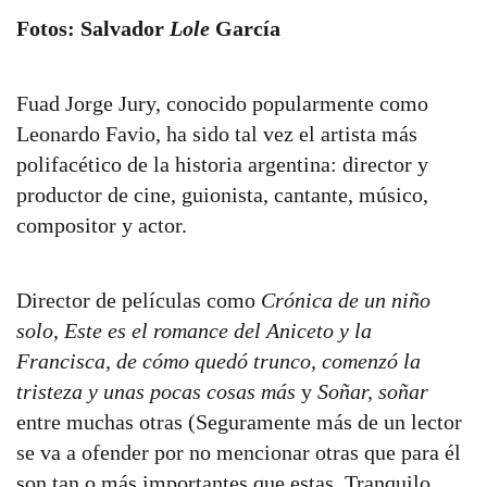
Fotos: Salvador
Lole
García
Fuad Jorge Jury, conocido popularmente como
Leonardo Favio, ha sido tal vez el artista más
polifacético de la historia argentina: director y
productor de cine, guionista, cantante, músico,
compositor y actor.
Director de películas como
Crónica de un niño
solo
,
Este es el romance del Aniceto y la
Francisca, de cómo quedó trunco, comenzó la
tristeza y unas pocas cosas más
y
Soñar, soñar
entre muchas otras (Seguramente más de un lector
se va a ofender por no mencionar otras que para él
son tan o más importantes que estas. Tranquilo