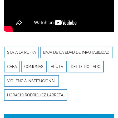
o
SILVIA LA RUFFA
BAJA DE LA EDAD DE IMPUTABILIDAD
CABA
COMUNAS
APUTV
DEL OTRO LADO
VIOLENCIA INSTITUCIONAL
HORACIO RODRÍGUEZ LARRETA.
Imagen