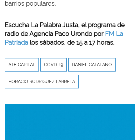
barrios populares.
Escucha La Palabra Justa, el programa de
radio de Agencia Paco Urondo por
FM La
Patriada
los sábados, de 15 a 17 horas.
ATE CAPITAL
COVD-19
DANIEL CATALANO
HORACIO RODRÍGUEZ LARRETA
Imagen