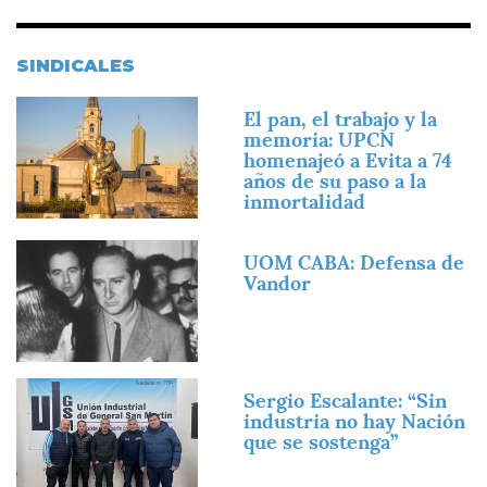
SINDICALES
Imagen
El pan, el trabajo y la
memoria: UPCN
homenajeó a Evita a 74
años de su paso a la
inmortalidad
Imagen
UOM CABA: Defensa de
Vandor
Imagen
Sergio Escalante: “Sin
industria no hay Nación
que se sostenga”