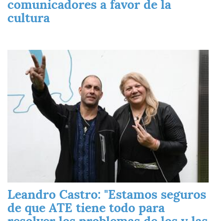
comunicadores a favor de la
cultura
Imagen
Leandro Castro: "Estamos seguros
de que ATE tiene todo para
resolver los problemas de los y las