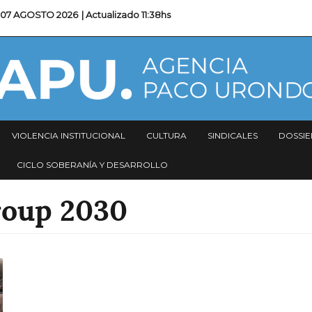
07 AGOSTO 2026
| Actualizado
11:38hs
VIOLENCIA INSTITUCIONAL
CULTURA
SINDICALES
DOSSIE
CICLO SOBERANÍA Y DESARROLLO
roup 2030