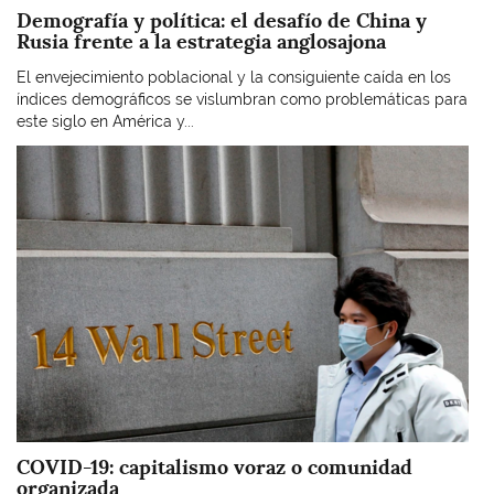
Demografía y política: el desafío de China y
Rusia frente a la estrategia anglosajona
El envejecimiento poblacional y la consiguiente caída en los
índices demográficos se vislumbran como problemáticas para
este siglo en América y...
Imagen
COVID-19: capitalismo voraz o comunidad
organizada