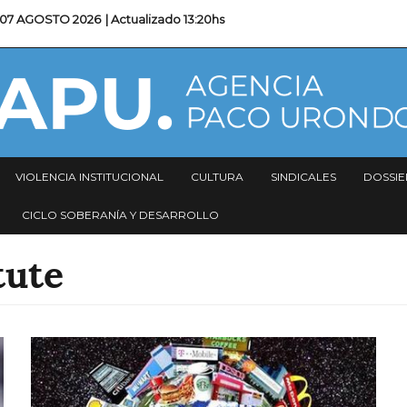
07 AGOSTO 2026
| Actualizado
13:20hs
VIOLENCIA INSTITUCIONAL
CULTURA
SINDICALES
DOSSIE
CICLO SOBERANÍA Y DESARROLLO
tute
Imagen