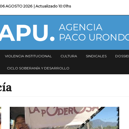
06 AGOSTO 2026
| Actualizado
10:01hs
VIOLENCIA INSTITUCIONAL
CULTURA
SINDICALES
DOSSIE
CICLO SOBERANÍA Y DESARROLLO
cía
Imagen