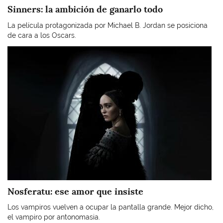
Sinners: la ambición de ganarlo todo
La película protagonizada por Michael B. Jordan se posiciona
de cara a los Oscars.
Imagen
Nosferatu: ese amor que insiste
Los vampiros vuelven a ocupar la pantalla grande. Mejor dicho,
el vampiro por antonomasia.