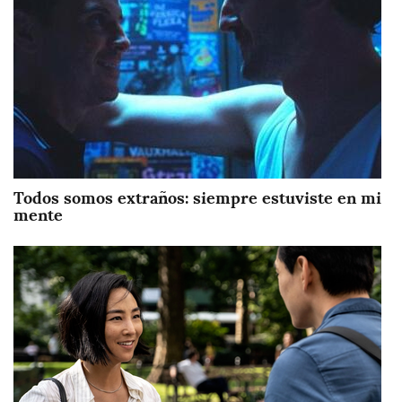
Todos somos extraños: siempre estuviste en mi
mente
Imagen