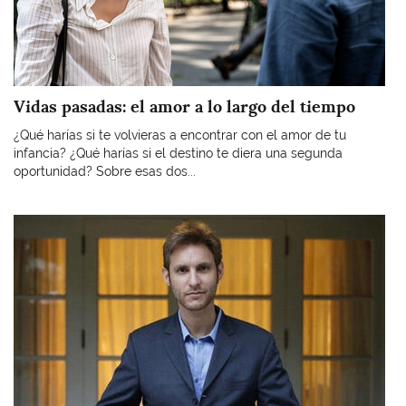
Vidas pasadas: el amor a lo largo del tiempo
¿Qué harías si te volvieras a encontrar con el amor de tu
infancia? ¿Qué harías si el destino te diera una segunda
oportunidad? Sobre esas dos...
Imagen