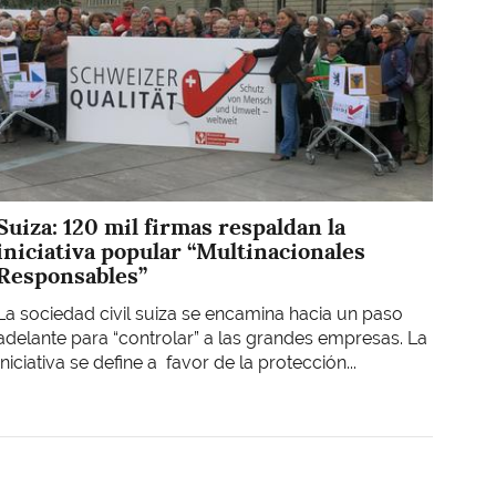
Suiza: 120 mil firmas respaldan la
iniciativa popular “Multinacionales
Responsables”
La sociedad civil suiza se encamina hacia un paso
adelante para “controlar” a las grandes empresas. La
Iniciativa se define a favor de la protección...