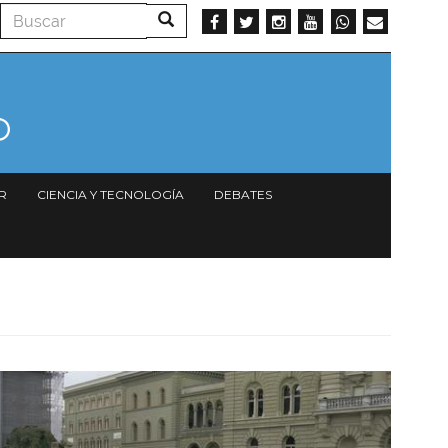
Buscar
Buscar
R
CIENCIA Y TECNOLOGÍA
DEBATES
Imagen