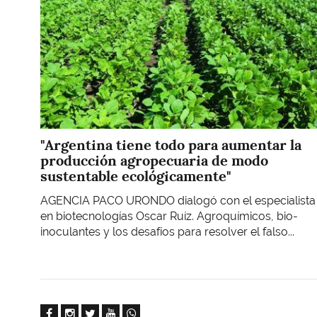
"Argentina tiene todo para aumentar la
producción agropecuaria de modo
sustentable ecológicamente"
AGENCIA PACO URONDO dialogó con el especialista
en biotecnologías Oscar Ruíz. Agroquímicos, bio-
inoculantes y los desafíos para resolver el falso...