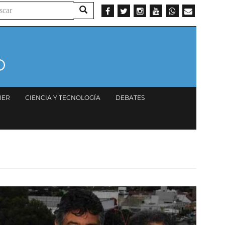
ar
Buscar
IER
CIENCIA Y TECNOLOGÍA
DEBATES
Imagen