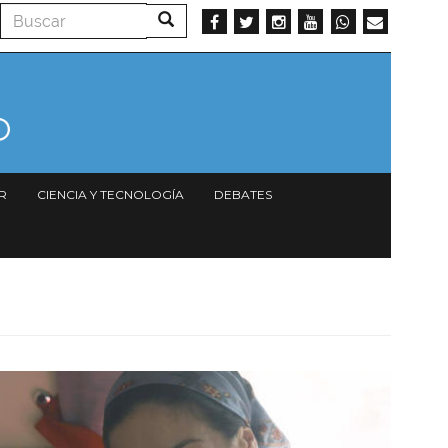
Buscar
Buscar
R
CIENCIA Y TECNOLOGÍA
DEBATES
Imagen