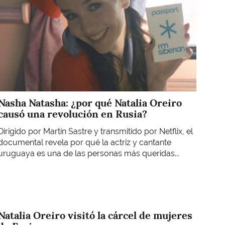
Nasha Natasha: ¿por qué Natalia Oreiro
causó una revolución en Rusia?
Dirigido por Martín Sastre y transmitido por Netflix, el
documental revela por qué la actriz y cantante
uruguaya es una de las personas más queridas...
Natalia Oreiro visitó la cárcel de mujeres