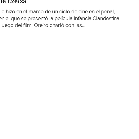
de Ezeiza
Lo hizo en el marco de un ciclo de cine en el penal,
en el que se presentó la película Infancia Clandestina.
Luego del film, Oreiro charló con las...