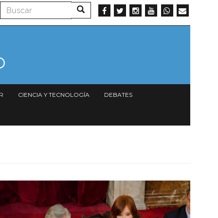
Buscar
Buscar
R
CIENCIA Y TECNOLOGÍA
DEBATES
Imagen