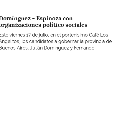
Domínguez - Espinoza con
organizaciones político sociales
Este viernes 17 de julio, en el porteñísimo Café Los
Angelitos, los candidatos a gobernar la provincia de
Buenos Aires, Julián Domínguez y Fernando...