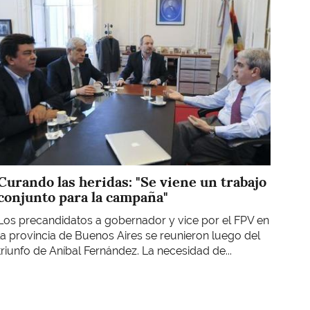
Curando las heridas: "Se viene un trabajo
conjunto para la campaña"
Los precandidatos a gobernador y vice por el FPV en
la provincia de Buenos Aires se reunieron luego del
triunfo de Aníbal Fernández. La necesidad de...