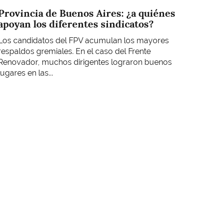
Provincia de Buenos Aires: ¿a quiénes
apoyan los diferentes sindicatos?
Los candidatos del FPV acumulan los mayores
respaldos gremiales. En el caso del Frente
Renovador, muchos dirigentes lograron buenos
lugares en las...