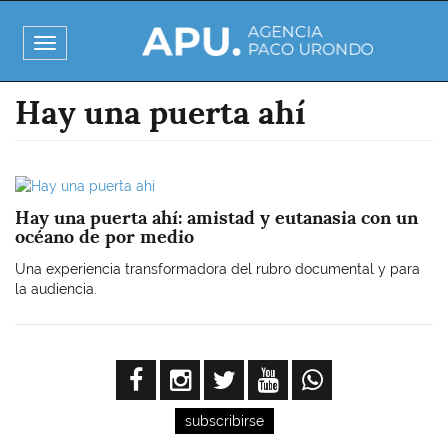
Pasar
al
Toggle
contenido
navigation
principal
Hay una puerta ahí
Imagen
Hay una puerta ahí: amistad y eutanasia con un
océano de por medio
Una experiencia transformadora del rubro documental y para
la audiencia.
subscribirse