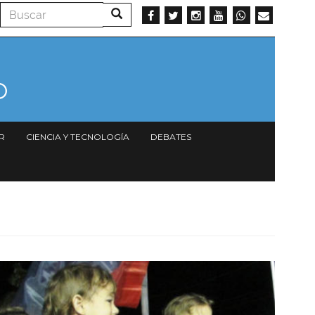
Buscar
Buscar
R
CIENCIA Y TECNOLOGÍA
DEBATES
Imagen