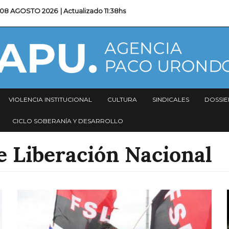
08 AGOSTO 2026
| Actualizado
11:38hs
VIOLENCIA INSTITUCIONAL
CULTURA
SINDICALES
DOSSIE
CICLO SOBERANÍA Y DESARROLLO
e Liberación Nacional
Imagen