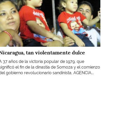
Nicaragua, tan violentamente dulce
A 37 años de la victoria popular de 1979, que
significó el fin de la dinastía de Somoza y el comienzo
del gobierno revolucionario sandinista, AGENCIA...