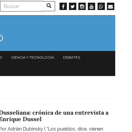
Buscar
Buscar
R
CIENCIA Y TECNOLOGÍA
DEBATES
Dusseliana: crónica de una entrevista a
Enrique Dussel
Por Adrián Dubinsky l “Los pueblos, dice, vienen