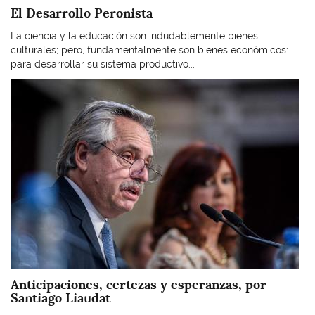
El Desarrollo Peronista
La ciencia y la educación son indudablemente bienes
culturales; pero, fundamentalmente son bienes económicos:
para desarrollar su sistema productivo...
Imagen
Anticipaciones, certezas y esperanzas, por
Santiago Liaudat