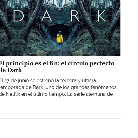
El principio es el fin: el círculo perfecto
de Dark
El 27 de junio se estrenó la tercera y última
temporada de Dark, uno de los grandes fenómenos
de Netflix en el último tiempo. La serie alemana de...