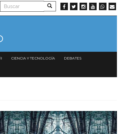
Buscar
Buscar
R
CIENCIA Y TECNOLOGÍA
DEBATES
Imagen