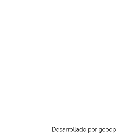
Desarrollado por gcoop