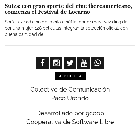
Suiza: con gran aporte del cine iberoamericano,
comienza el Festival de Locarno
Será la 72 edición de la cita cinéfila, por primera vez dirigida
por una mujer. 128 películas integran la selección oficial, con
buena cantidad de...
subscribirse
Colectivo de Comunicación
Paco Urondo
Desarrollado por gcoop
Cooperativa de Software Libre