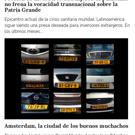
no frena la voracidad transnacional sobre la
Patria Grande
Epicentro actual de la crisis sanitaria mundial, Latinoamérica
sigue siendo una presa deseada para inversores extranjeros. En
los últimos meses,...
Imagen
Amsterdam, la ciudad de los buenos muchachos