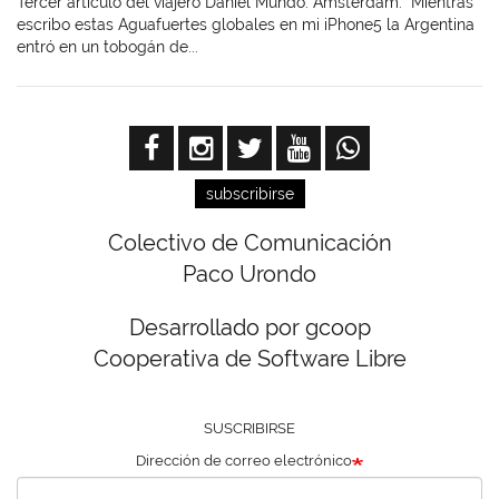
Tercer artículo del viajero Daniel Mundo. Amsterdam: "Mientras
escribo estas Aguafuertes globales en mi iPhone5 la Argentina
entró en un tobogán de...
subscribirse
Colectivo de Comunicación
Paco Urondo
Desarrollado por gcoop
Cooperativa de Software Libre
SUSCRIBIRSE
Dirección de correo electrónico