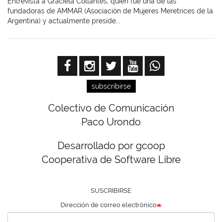
Entrevista a Graciela Collantes, quien fue una de las
fundadoras de AMMAR (Asociación de Mujeres Meretrices de la
Argentina) y actualmente preside...
subscribirse
Colectivo de Comunicación
Paco Urondo
Desarrollado por gcoop
Cooperativa de Software Libre
SUSCRIBIRSE
Dirección de correo electrónico