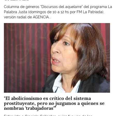
Columna de géneros “Discursos del aquelarre” del programa La
Palabra Justa (domingos de 10 a 12 hs por FM La Patriada),
versión radial de AGENCIA...
Imagen
"El abolicionismo es crítico del sistema
prostituyente, pero no juzgamos a quienes se
nombran 'trabajadoras'”