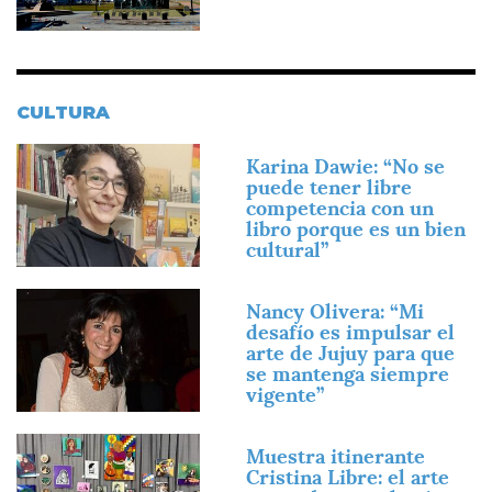
CULTURA
Imagen
Karina Dawie: “No se
puede tener libre
competencia con un
libro porque es un bien
cultural”
Imagen
Nancy Olivera: “Mi
desafío es impulsar el
arte de Jujuy para que
se mantenga siempre
vigente”
Imagen
Muestra itinerante
Cristina Libre: el arte