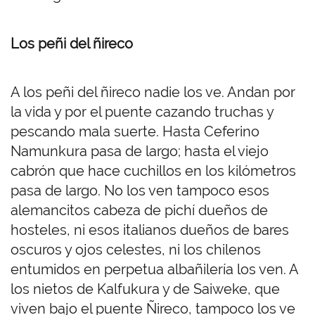
Los peñi del ñireco
A los peñi del ñireco nadie los ve. Andan por
la vida y por el puente cazando truchas y
pescando mala suerte. Hasta Ceferino
Namunkura pasa de largo; hasta el viejo
cabrón que hace cuchillos en los kilómetros
pasa de largo. No los ven tampoco esos
alemancitos cabeza de pichí dueños de
hosteles, ni esos italianos dueños de bares
oscuros y ojos celestes, ni los chilenos
entumidos en perpetua albañilería los ven. A
los nietos de Kalfukura y de Saiweke, que
viven bajo el puente Ñireco, tampoco los ve