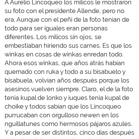
A Aurelio Lincoqueo los milicos le mostraron
su foto con el presidente Allende, pero no
era. Aunque con el peñi de la foto tenían de
todo para ser iguales eran personas
diferentes. Los milicos sin ojos, se
embestiaban hiriendo sus carnes. Es que los
winkas en cosas de winkas enredan todo.
Ahora esos winkas, que años atrás habían
quemado con ruka y todo a su bisabuelo y
bisabuela, volvían años después porque los
asesinos vuelven siempre. Claro, el de la foto
tenía kupal de lonko y iuques tenía kupal de
choike y todos sabían que los Lincoqueo
purrucaban con orgulloso newen en los
nguillatunes como hermosos pájaros azules.
Y a pesar de ser distintos, cinco días después