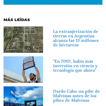
MÁS LEÍDAS
Imagen
La extranjerización de
tierras en Argentina
alcanza las 13 millones
de héctareas
Imagen
"En 2002, había más
inversión en ciencia y
tecnología que ahora"
Imagen
Dardo Cabo: un pibe de
Malvinas antes de los
pibes de Malvinas