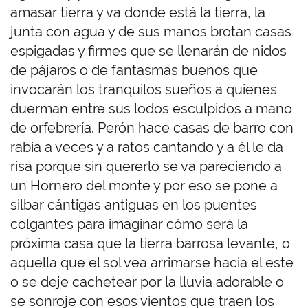
amasar tierra y va donde está la tierra, la
junta con agua y de sus manos brotan casas
espigadas y firmes que se llenarán de nidos
de pájaros o de fantasmas buenos que
invocarán los tranquilos sueños a quienes
duerman entre sus lodos esculpidos a mano
de orfebrería. Perón hace casas de barro con
rabia a veces y a ratos cantando y a él le da
risa porque sin quererlo se va pareciendo a
un Hornero del monte y por eso se pone a
silbar cántigas antiguas en los puentes
colgantes para imaginar cómo será la
próxima casa que la tierra barrosa levante, o
aquella que el sol vea arrimarse hacia el este
o se deje cachetear por la lluvia adorable o
se sonroje con esos vientos que traen los