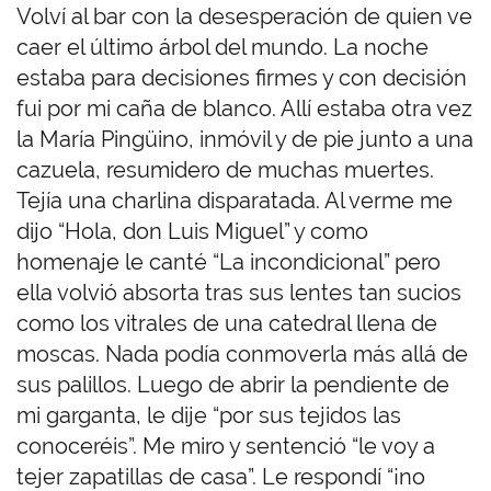
Volví al bar con la desesperación de quien ve
caer el último árbol del mundo. La noche
estaba para decisiones firmes y con decisión
fui por mi caña de blanco. Allí estaba otra vez
la María Pingüino, inmóvil y de pie junto a una
cazuela, resumidero de muchas muertes.
Tejía una charlina disparatada. Al verme me
dijo “Hola, don Luis Miguel” y como
homenaje le canté “La incondicional” pero
ella volvió absorta tras sus lentes tan sucios
como los vitrales de una catedral llena de
moscas. Nada podía conmoverla más allá de
sus palillos. Luego de abrir la pendiente de
mi garganta, le dije “por sus tejidos las
conoceréis”. Me miro y sentenció “le voy a
tejer zapatillas de casa”. Le respondí “¡no