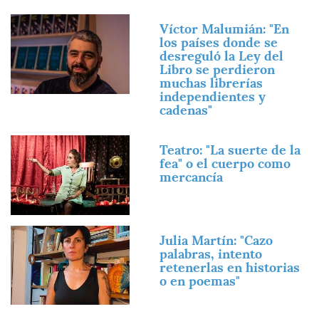
Imagen
Víctor Malumián: "En
los países donde se
desreguló la Ley del
Libro se perdieron
muchas librerías
independientes y
cadenas"
Imagen
Teatro: "La suerte de la
fea" o el cuerpo como
mercancía
Imagen
Julia Martín: "Cazo
palabras, intento
retenerlas en historias
o en poemas"