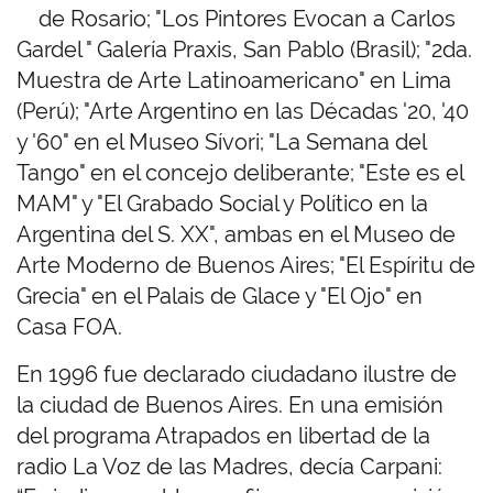
de R
osario; "Los Pintores Evocan a Carlos
Gardel " Galería Praxis, San Pablo (Brasil); "2da.
Muestra de Arte Latinoamericano" en Lima
(Perú); "Arte Argentino en las Décadas '20, '40
y '60" en el Museo Sívori; "La Semana del
Tango" en el concejo deliberante; "Este es el
MAM" y "El Grabado Social y Político en la
Argentina del S. XX", ambas en el Museo de
Arte Moderno de Buenos Aires; "El Espíritu de
Grecia" en el Palais de Glace y "El Ojo" en
Casa FOA.
En 1996 fue declarado ciudadano ilustre de
la ciudad de Buenos Aires. En una emisión
del programa Atrapados en libertad de la
radio La Voz de las Madres, decía Carpani: