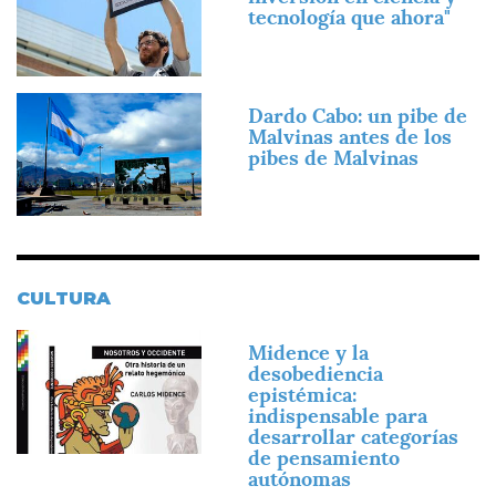
tecnología que ahora"
Imagen
Dardo Cabo: un pibe de
Malvinas antes de los
pibes de Malvinas
CULTURA
Imagen
Midence y la
desobediencia
epistémica:
indispensable para
desarrollar categorías
de pensamiento
autónomas